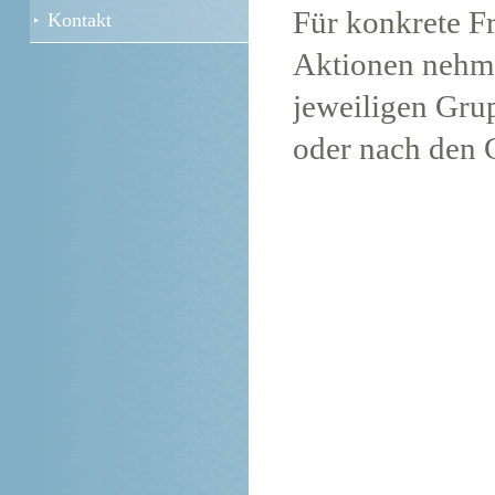
Für konkrete F
Kontakt
Aktionen nehme
jeweiligen Grup
oder nach den 